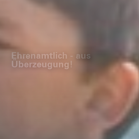
Ehrenamtlich - aus
Überzeugung!