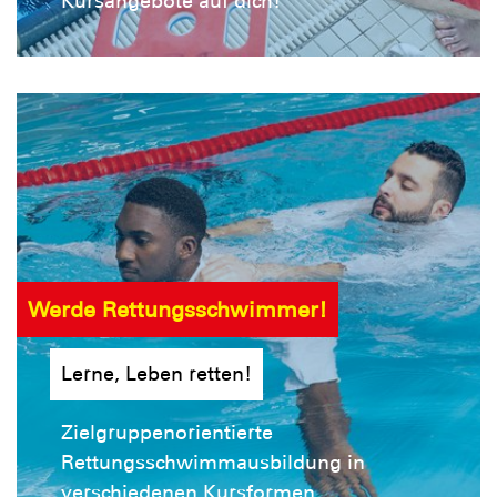
Kursangebote auf dich!
Werde Rettungsschwimmer!
Lerne, Leben retten!
Zielgruppenorientierte
Rettungsschwimmausbildung in
verschiedenen Kursformen.