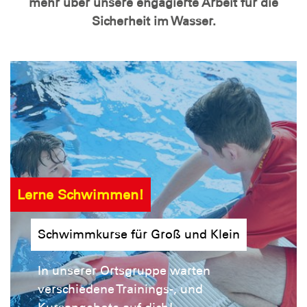
mehr über unsere engagierte Arbeit für die
Sicherheit im Wasser.
Lerne Schwimmen!
Schwimmkurse für Groß und Klein
In unserer Ortsgruppe warten
verschiedene Trainings-, und