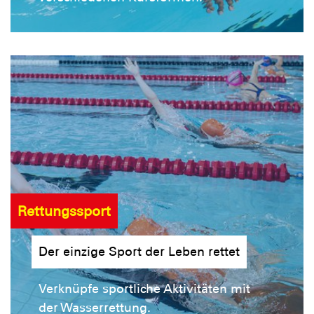
Rettungssport
Der einzige Sport der Leben rettet
Verknüpfe sportliche Aktivitäten mit
der Wasserrettung.