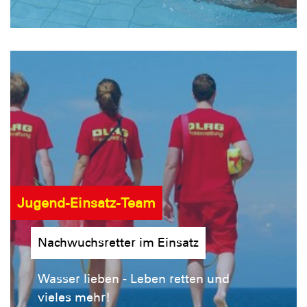
Jugend-Einsatz-Team
Nachwuchsretter im Einsatz
Wasser lieben - Leben retten und
vieles mehr!